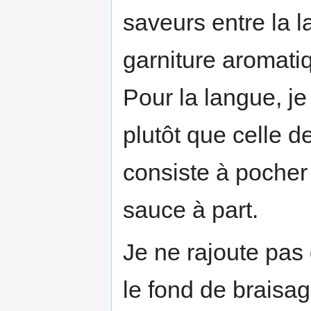
saveurs entre la l
garniture aromati
Pour la langue, je
plutôt que celle d
consiste à pocher 
sauce à part.
Je ne rajoute pas
le fond de braisa