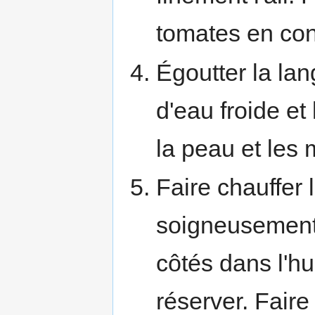
tomates en con
Égoutter la la
d'eau froide et
la peau et les
Faire chauffer 
soigneusement l
côtés dans l'hu
réserver. Faire