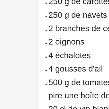
250 g de carotte
250 g de navets
2 branches de cé
2 oignons
4 échalotes
4 gousses d'ail
500 g de tomate
pire une boîte d
20 cl de vin blan