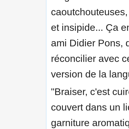
caoutchouteuses,
et insipide... Ça 
ami Didier Pons, q
réconcilier avec ce
version de la lang
"Braiser, c'est cu
couvert dans un li
garniture aromatiqu