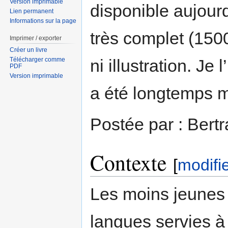
Version imprimable
disponible aujourd
Lien permanent
Informations sur la page
très complet (1500
Imprimer / exporter
Créer un livre
Télécharger comme
ni illustration. Je
PDF
Version imprimable
a été longtemps m
Postée par : Bert
Contexte
[
modifi
Les moins jeunes 
langues servies à 