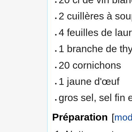
2 cuillères à sou
4 feuilles de laur
1 branche de th
20 cornichons
1 jaune d'œuf
gros sel, sel fin
Préparation
[
modi