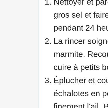
Nettoyer et par
gros sel et fai
pendant 24 he
La rincer soig
marmite. Recouv
cuire à petits 
Éplucher et co
échalotes en p
finement l'ail.