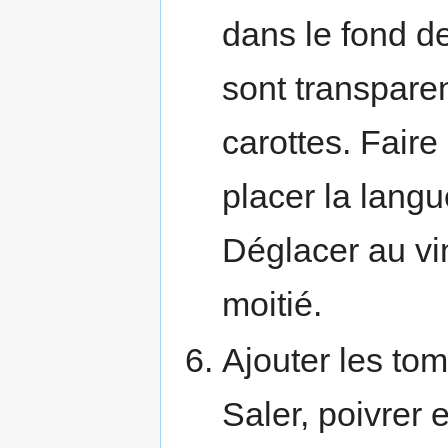
dans le fond d
sont transparen
carottes. Faire
placer la langu
Déglacer au vin
moitié.
Ajouter les toma
Saler, poivrer 