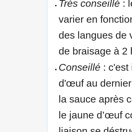
Très conseillé
: 
varier en fonctio
des langues de 
de braisage à 2 
Conseillé
: c'est
d'œuf au dernier
la sauce après c
le jaune d’œuf c
liaison se déstru