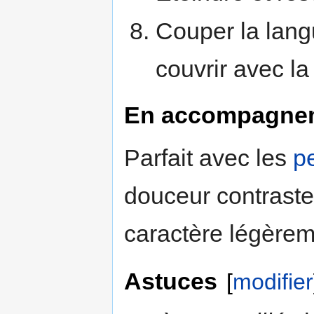
Couper la lang
couvrir avec l
En accompagne
Parfait avec les
p
douceur contraste
caractère légèrem
Astuces
[
modifier