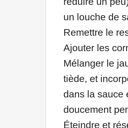
réduire un peu
un louche de sa
Remettre le res
Ajouter les co
Mélanger le ja
tiède, et inco
dans la sauce 
doucement pend
Éteindre et rés