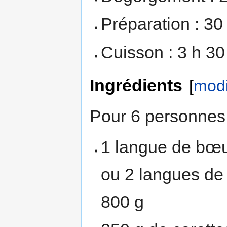
Préparation : 30
Cuisson : 3 h 30
Ingrédients
[
modi
Pour 6 personnes 
1 langue de bœu
ou 2 langues de
800 g