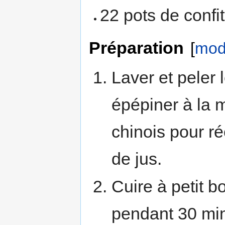
22 pots de confi
Préparation
[
modi
Laver et peler 
épépiner à la 
chinois pour r
de jus.
Cuire à petit b
pendant 30 mi