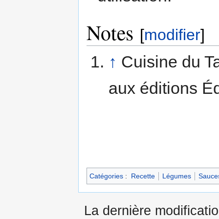
Notes
[
modifier
]
↑
Cuisine du T
aux éditions É
Catégories
:
Recette
Légumes
Sauce
La dernière modificati