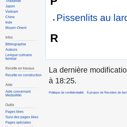
P
Thaïlande
Japon
Vietnam
Pissenlits au lar
Chine
Inde
Moyen-Orient
R
Infos
Bibliographie
Auteurs
Lexique culinaire
familial
La dernière modificati
Recette en travaux
Recette en construction
à 18:25.
Aide
Aide concernant
Politique de confidentialité
À propos de Recettes de fami
MediaWiki
Outils
Pages liées
Suivi des pages liées
Pages spéciales