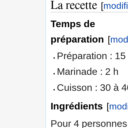
La recette
[
modif
Temps de
préparation
[
modi
Préparation : 15
Marinade : 2 h
Cuisson : 30 à 
Ingrédients
[
modi
Pour 4 personnes 