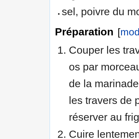
sel, poivre du m
Préparation
[
modi
Couper les tra
os par morceau
de la marinade
les travers de 
réserver au fr
Cuire lentemen