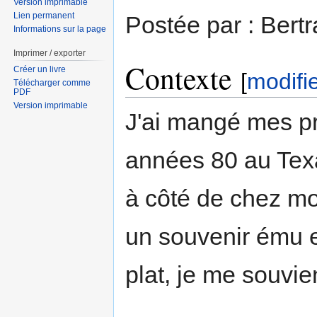
Version imprimable
Lien permanent
Postée par : Bert
Informations sur la page
Imprimer / exporter
Contexte
Créer un livre
[
modifi
Télécharger comme
PDF
Version imprimable
J'ai mangé mes p
années 80 au Tex
à côté de chez moi
un souvenir ému e
plat, je me souvie