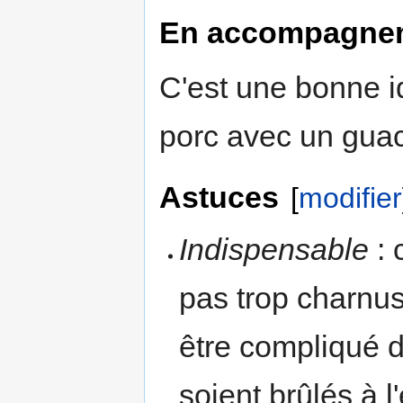
En accompagne
C'est une bonne i
porc avec un gua
Astuces
[
modifier
Indispensable
: 
pas trop charnus.
être compliqué d
soient brûlés à l'