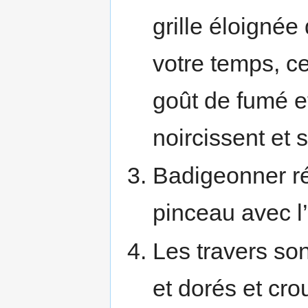
grille éloigné
votre temps, c
goût de fumé et
noircissent et 
Badigeonner ré
pinceau avec l
Les travers son
et dorés et crou