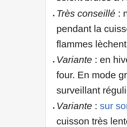
Très conseillé
: 
pendant la cuisso
flammes lèchent 
Variante
: en hiv
four. En mode gr
surveillant régul
Variante
:
sur so
cuisson très len