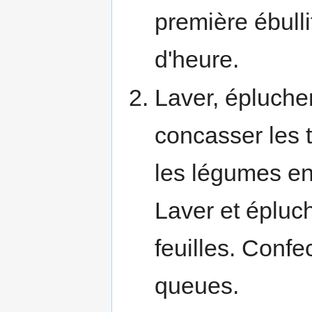
première ébulli
d'heure.
Laver, éplucher
concasser les 
les légumes en
Laver et épluch
feuilles. Confe
queues.