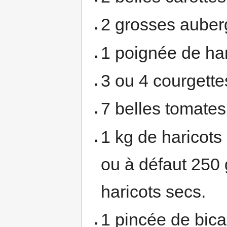
2 grosses auber
1 poignée de har
3 ou 4 courgette
7 belles tomates
1 kg de haricots 
ou à défaut 250 
haricots secs.
1 pincée de bic