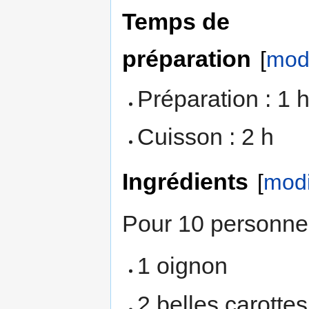
Temps de
préparation
[
modi
Préparation : 1 
Cuisson : 2 h
Ingrédients
[
modi
Pour 10 personne
1 oignon
2 belles carottes