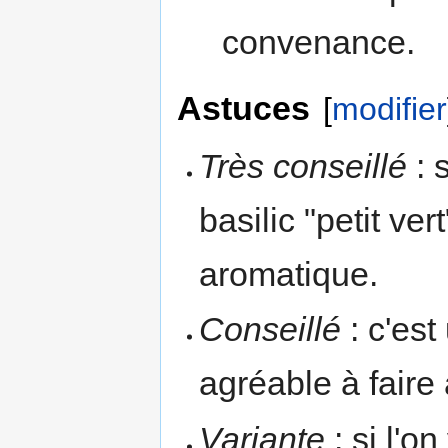
convenance.
Astuces
[
modifier
Très conseillé
: s
basilic "petit ver
aromatique.
Conseillé
: c'est
agréable à faire 
Variante
: si l'o