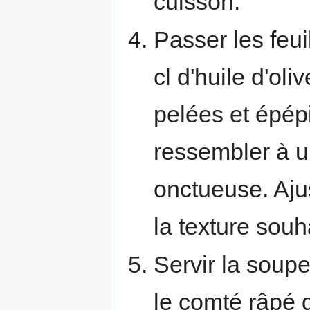
cuisson.
Passer les feui
cl d'huile d'oli
pelées et épépi
ressembler à
onctueuse. Ajus
la texture souh
Servir la soup
le comté râpé 