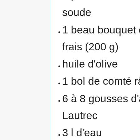
soude
1 beau bouquet d
frais (200 g)
huile d'olive
1 bol de comté 
6 à 8 gousses d'
Lautrec
3 l d'eau