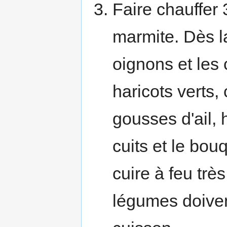
Faire chauffer 
marmite. Dès la
oignons et les 
haricots verts,
gousses d'ail, 
cuits et le bou
cuire à feu tr
légumes doivent