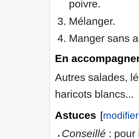
poivre.
Mélanger.
Manger sans at
En accompagne
Autres salades, lé
haricots blancs...
Astuces
[
modifier
Conseillé
: pour 