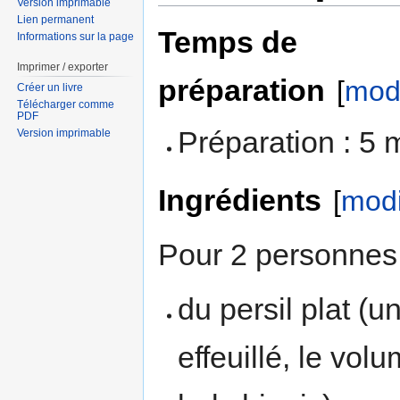
Version imprimable
Lien permanent
Temps de
Informations sur la page
Imprimer / exporter
préparation
[
modi
Créer un livre
Télécharger comme
PDF
Préparation : 5 
Version imprimable
Ingrédients
[
modi
Pour 2 personnes 
du persil plat (u
effeuillé, le volu