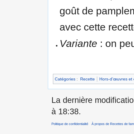
goût de pamplem
avec cette recett
Variante
: on peu
Catégories
:
Recette
Hors-d’œuvres et 
La dernière modificati
à 18:38.
Politique de confidentialité
À propos de Recettes de fami