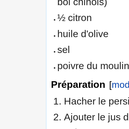
bol chinois)
½ citron
huile d'olive
sel
poivre du mouli
Préparation
[
modi
Hacher le pers
Ajouter le jus du