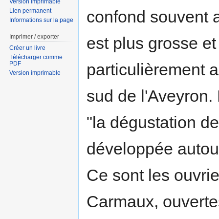
Version imprimable
Lien permanent
confond souvent a
Informations sur la page
Imprimer / exporter
est plus grosse et
Créer un livre
Télécharger comme
PDF
particulièrement a
Version imprimable
sud de l'Aveyron. 
"la dégustation d
développée autou
Ce sont les ouvri
Carmaux, ouvertes 