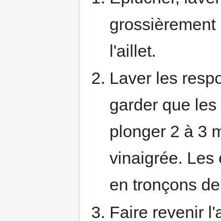
grossièrement 
l'aillet.
Laver les resp
garder que les 
plonger 2 à 3 m
vinaigrée. Les
en tronçons de
Faire revenir l'a