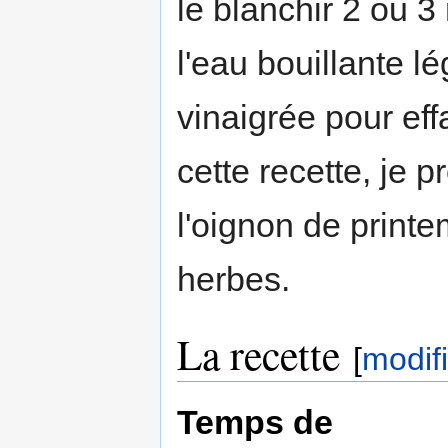
le blanchir 2 ou 
l'eau bouillante l
vinaigrée pour ef
cette recette, je p
l'oignon de print
herbes.
La recette
[
modif
Temps de