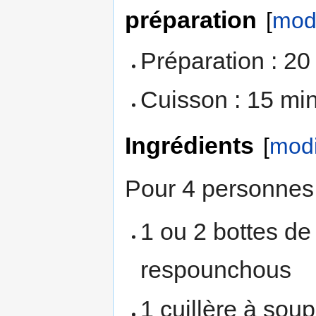
préparation
[
modi
Préparation : 20
Cuisson : 15 mi
Ingrédients
[
modi
Pour 4 personnes 
1 ou 2 bottes de
respounchous
1 cuillère à sou