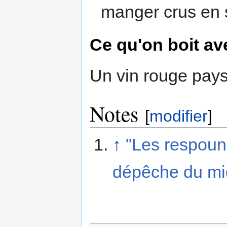
manger crus en
Ce qu'on boit av
Un vin rouge pays
Notes
[
modifier
]
↑
"Les respoun
dépêche du mi