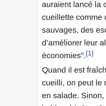
auraient lancé la
cueillette comme 
sauvages, des esc
d’améliorer leur a
[1]
économies".
Quand il est fraî
cueilli, on peut l
en salade. Sinon, 