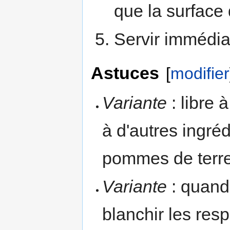
que la surface 
Servir immédia
Astuces
[
modifier
Variante
: libre 
à d'autres ingré
pommes de terre
Variante
: quand 
blanchir les re