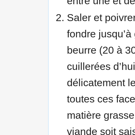
entre une et d
Saler et poivre
fondre jusqu’à
beurre (20 à 3
cuillerées d’hu
délicatement le
toutes ces face
matière grasse
viande soit sai