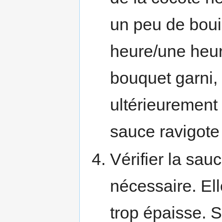
un peu de boui
heure/une heure
bouquet garni, l
ultérieuremen
sauce ravigote 
Vérifier la sauc
nécessaire. Elle
trop épaisse. S