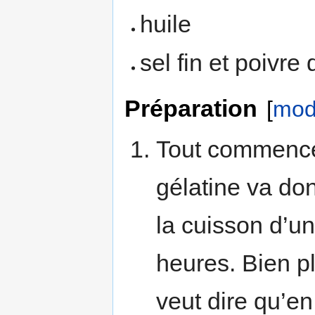
huile
sel fin et poivre
Préparation
[
modi
Tout commence 
gélatine va do
la cuisson d’u
heures. Bien pl
veut dire qu’e