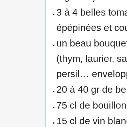
3 à 4 belles tom
épépinées et co
un beau bouquet
(thym, laurier, sa
persil… envelop
20 à 40 gr de be
75 cl de bouillo
15 cl de vin blan