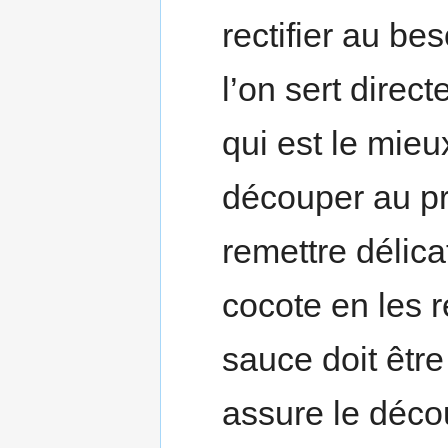
rectifier au be
l’on sert direc
qui est le mieu
découper au pré
remettre délic
cocote en les 
sauce doit être
assure le déco