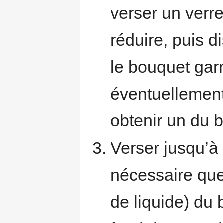
verser un verre
réduire, puis d
le bouquet garn
éventuellement
obtenir un du 
Verser jusqu’à 
nécessaire que 
de liquide) du 