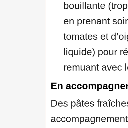
bouillante (tr
en prenant soi
tomates et d’oi
liquide) pour r
remuant avec 
En accompagne
Des pâtes fraîche
accompagnement