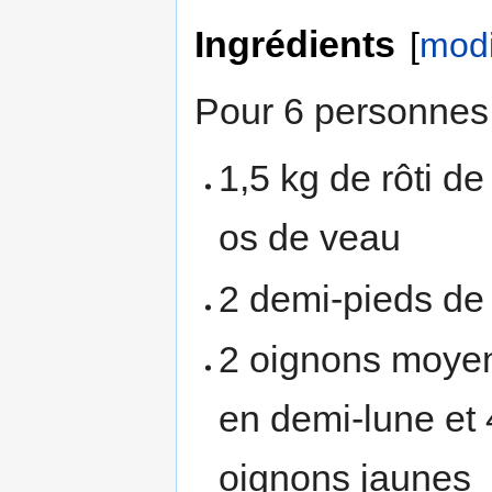
Ingrédients
[
modi
Pour 6 personnes 
1,5 kg de rôti de
os de veau
2 demi-pieds de
2 oignons moye
en demi-lune et 4
oignons jaunes