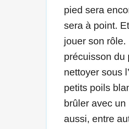
pied sera enco
sera à point. E
jouer son rôle.
précuisson du p
nettoyer sous l’
petits poils bl
brûler avec un 
aussi, entre aut