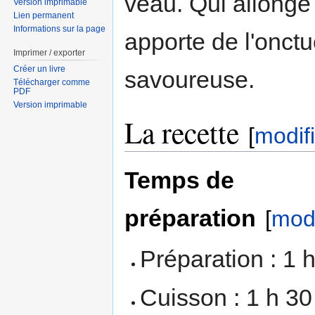
veau. Qui allonge
Version imprimable
Lien permanent
Informations sur la page
apporte de l'onct
Imprimer / exporter
Créer un livre
savoureuse.
Télécharger comme
PDF
Version imprimable
La recette
[
modif
Temps de
préparation
[
modi
Préparation : 1 
Cuisson : 1 h 30