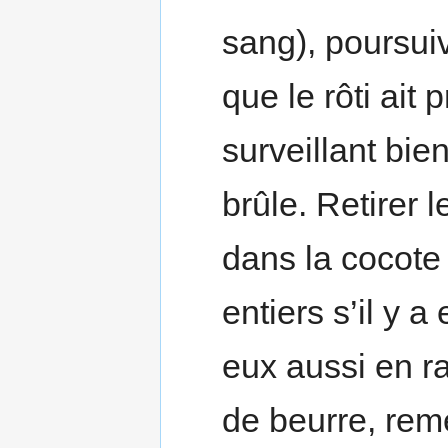
sang), poursui
que le rôti ait
surveillant bien
brûle. Retirer l
dans la cocote
entiers s’il y 
eux aussi en r
de beurre, remet