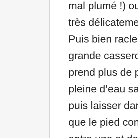
mal plumé !) o
très délicatem
Puis bien racle
grande casserol
prend plus de 
pleine d’eau sa
puis laisser da
que le pied co