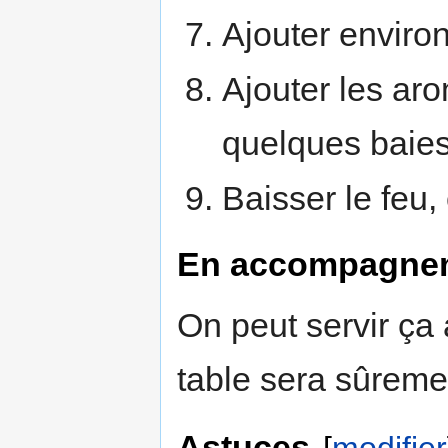
Ajouter environ
Ajouter les arom
quelques baies
Baisser le feu,
En accompagne
On peut servir ça 
table sera sûreme
Astuces
[
modifier