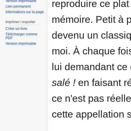
reproduire ce plat
Version imprimable
Lien permanent
Informations sur la page
mémoire. Petit à pe
Imprimer / exporter
Créer un livre
devenu un classi
Télécharger comme
PDF
Version imprimable
moi. À chaque foi
lui demandant ce qu
salé !
en faisant r
ce n'est pas réel
cette appellation 