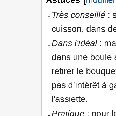
Très conseillé
: 
cuisson, dans de
Dans l'idéal
: ma
dans une boule 
retirer le bouque
pas d’intérêt à g
l'assiette.
Pratique
: pour l