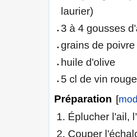
laurier)
3 à 4 gousses d'
grains de poivre
huile d'olive
5 cl de vin roug
Préparation
[
modi
Éplucher l'ail, 
Couper l'échalo