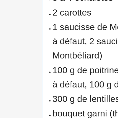
2 carottes
1 saucisse de M
à défaut, 2 sauc
Montbéliard)
100 g de poitrin
à défaut, 100 g 
300 g de lentille
bouquet garni (t