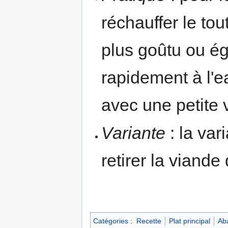
réchauffer le t
plus goûtu ou égo
rapidement à l'e
avec une petite v
Variante
: la var
retirer la viande 
Catégories
:
Recette
Plat principal
Aba