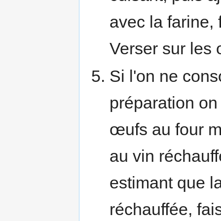
avec la farine,
Verser sur les
Si l'on ne con
préparation on 
œufs au four m
au vin réchauf
estimant que la
réchauffée, fai