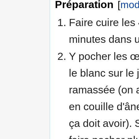
Préparation
[
modi
Faire cuire les
minutes dans u
Y pocher les œ
le blanc sur le
ramassée (on a
en couille d'â
ça doit avoir). 