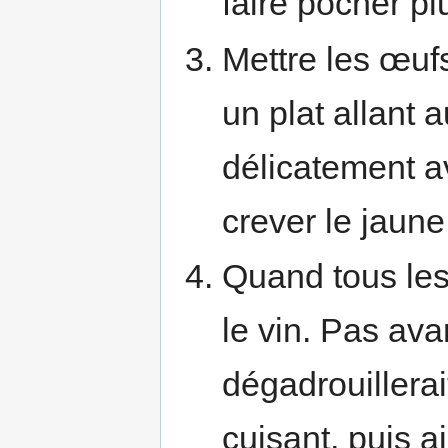
faire pocher pl
Mettre les œuf
un plat allant 
délicatement a
crever le jaune 
Quand tous les 
le vin. Pas ava
dégadrouillerai
cuisant, puis 