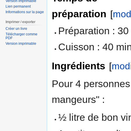
Version imprimable
Lien permanent
préparation
[
modi
Informations sur la page
Imprimer / exporter
Préparation : 30
Créer un livre
Télécharger comme
PDF
Cuisson : 40 mi
Version imprimable
Ingrédients
[
modi
Pour 4 personnes 
mangeurs" :
½ litre de bon v