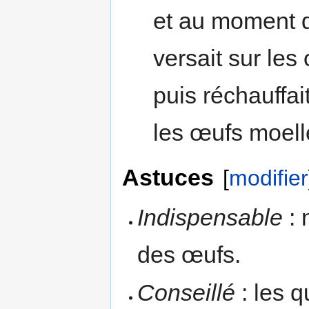
et au moment du
versait sur les 
puis réchauffa
les œufs moell
Astuces
[
modifier
Indispensable
: 
des œufs.
Conseillé
: les q