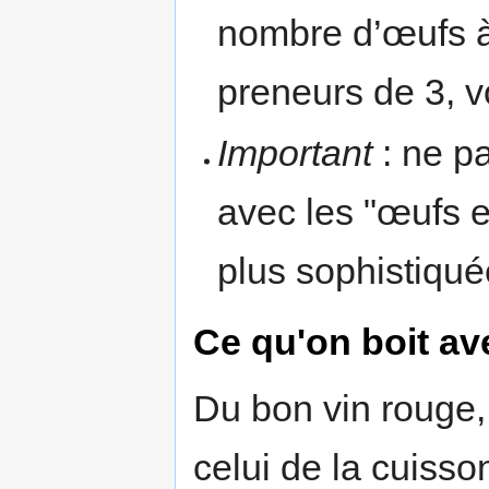
nombre d’œufs à 
preneurs de 3, v
Important
: ne p
avec les "œufs 
plus sophistiqué
Ce qu'on boit av
Du bon vin rouge
celui de la cuisso