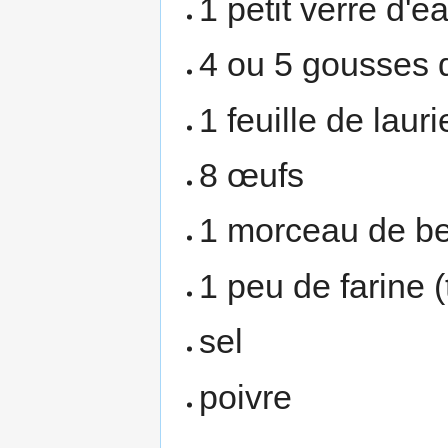
1 petit verre d'e
4 ou 5 gousses d
1 feuille de lauri
8 œufs
1 morceau de be
1 peu de farine (
sel
poivre