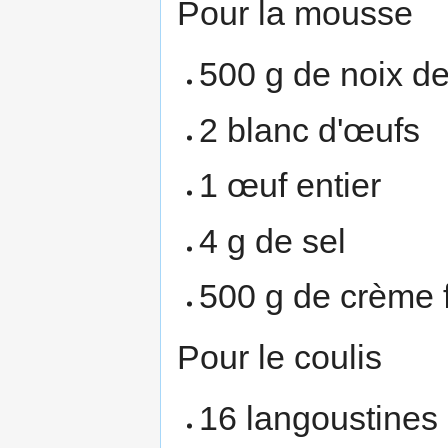
Pour la mousse
500 g de noix d
2 blanc d'œufs
1 œuf entier
4 g de sel
500 g de crème 
Pour le coulis
16 langoustines