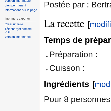
Version imprimable
Postée par : Bert
Lien permanent
Informations sur la page
La recette
Imprimer / exporter
[
modif
Créer un livre
Télécharger comme
PDF
Temps de prépar
Version imprimable
Préparation :
Cuisson :
Ingrédients
[
modi
Pour 8 personnes 