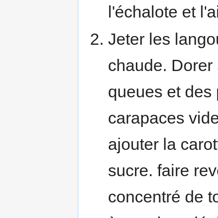
l'échalote et l'ai
Jeter les lango
chaude. Dorer 
queues et des p
carapaces vides
ajouter la carot
sucre. faire rev
concentré de 