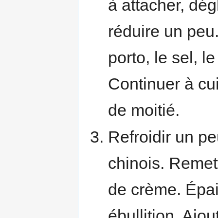
à attacher, dég
réduire un peu.
porto, le sel, 
Continuer à cu
de moitié.
Refroidir un pe
chinois. Remett
de crème. Épai
ébullition. Ajo