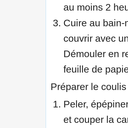
au moins 2 heu
Cuire au bain-
couvrir avec un
Démouler en re
feuille de papi
Préparer le coulis 
Peler, épépine
et couper la ca