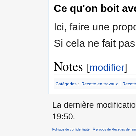
Ce qu'on boit av
Ici, faire une pro
Si cela ne fait pas
Notes
[
modifier
]
Catégories
:
Recette en travaux
Recett
La dernière modificatio
19:50.
Politique de confidentialité
À propos de Recettes de fami