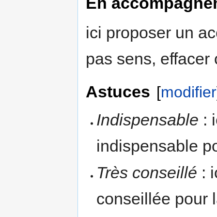
En accompagne
ici proposer un a
pas sens, effacer 
Astuces
[
modifier
Indispensable
: 
indispensable pou
Très conseillé
: 
conseillée pour l