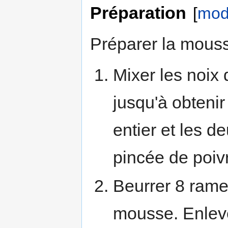
Préparation
[
modi
Préparer la mouss
Mixer les noix
jusqu'à obtenir
entier et les d
pincée de poiv
Beurrer 8 rameq
mousse. Enlever