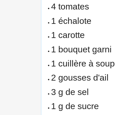
4 tomates
1 échalote
1 carotte
1 bouquet garni
1 cuillère à sou
2 gousses d'ail
3 g de sel
1 g de sucre