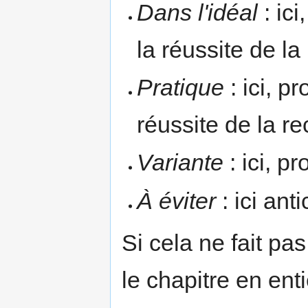
Dans l'idéal
: ic
la réussite de la 
Pratique
: ici, p
réussite de la re
Variante
: ici, p
À éviter
: ici ant
Si cela ne fait pa
le chapitre en enti