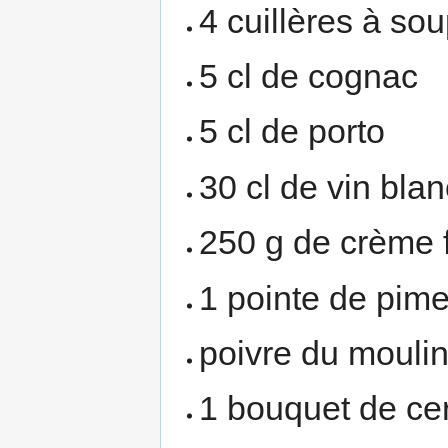
4 cuillères à sou
5 cl de cognac
5 cl de porto
30 cl de vin bla
250 g de crème 
1 pointe de pim
poivre du mouli
1 bouquet de cer