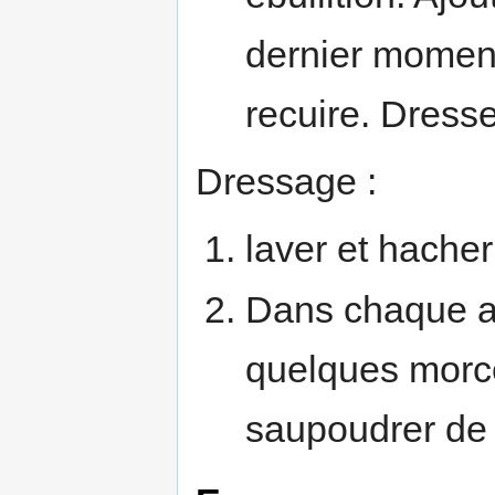
dernier moment
recuire. Dresse
Dressage :
laver et hacher 
Dans chaque as
quelques morcea
saupoudrer de 