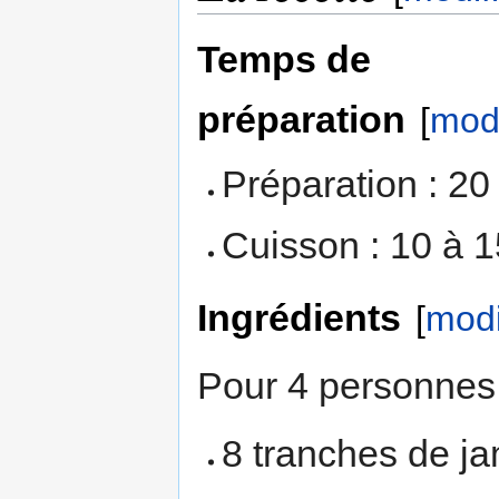
Temps de
préparation
[
modi
Préparation : 20
Cuisson : 10 à 
Ingrédients
[
modi
Pour 4 personnes 
8 tranches de j