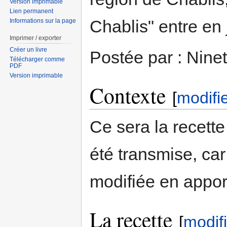
Version imprimable
Lien permanent
Chablis" entre en 
Informations sur la page
Imprimer / exporter
Créer un livre
Postée par : Ninet
Télécharger comme
PDF
Version imprimable
Contexte
[
modifi
Ce sera la recette
été transmise, car
modifiée en appor
La recette
[
modif