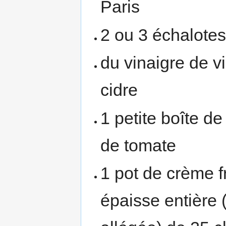
Paris
2 ou 3 échalote
du vinaigre de v
cidre
1 petite boîte d
de tomate
1 pot de crème f
épaisse entière 