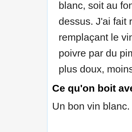
blanc, soit au fo
dessus. J'ai fai
remplaçant le vin
poivre par du pim
plus doux, moins
Ce qu'on boit av
Un bon vin blanc.