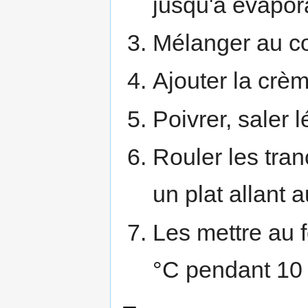
jusqu'à évapor
Mélanger au co
Ajouter la crèm
Poivrer, saler 
Rouler les tra
un plat allant a
Les mettre au 
°C pendant 10 