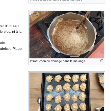
ter d'un seul
e plus, ni à la
cade.
abricot. Placer
Introduction du fromage dans le mélange