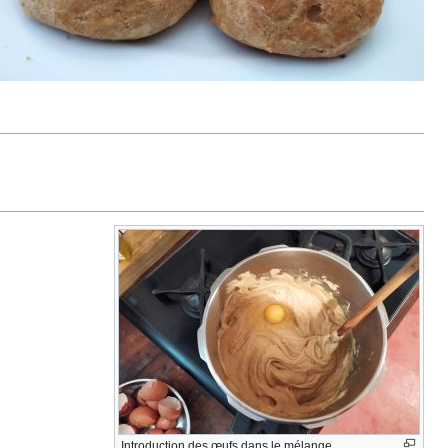
Introduction des œufs dans le mélange