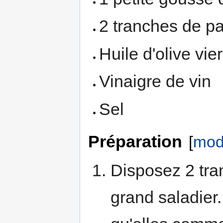
2 tranches de pa
Huile d'olive vie
Vinaigre de vin
Sel
Préparation
[
modi
Disposez 2 tra
grand saladier.