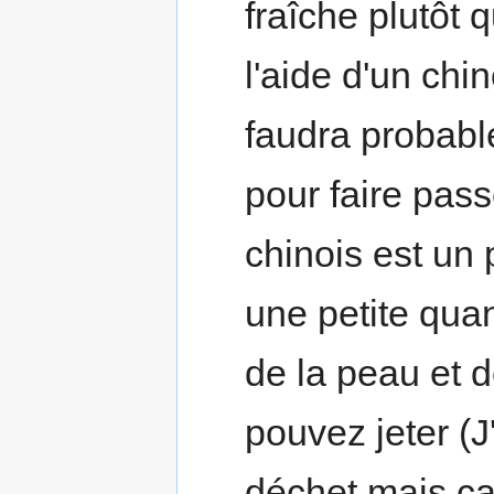
fraîche plutôt 
l'aide d'un chi
faudra probabl
pour faire passe
chinois est un 
une petite qu
de la peau et 
pouvez jeter (J
déchet mais ça 