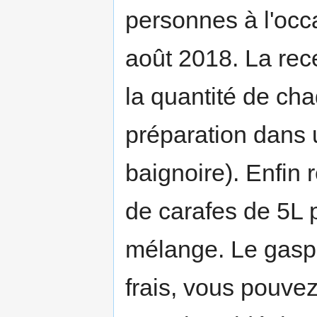
personnes à l'occa
août 2018. La rece
la quantité de cha
préparation dans 
baignoire). Enfin 
de carafes de 5L p
mélange. Le gasp
frais, vous pouvez