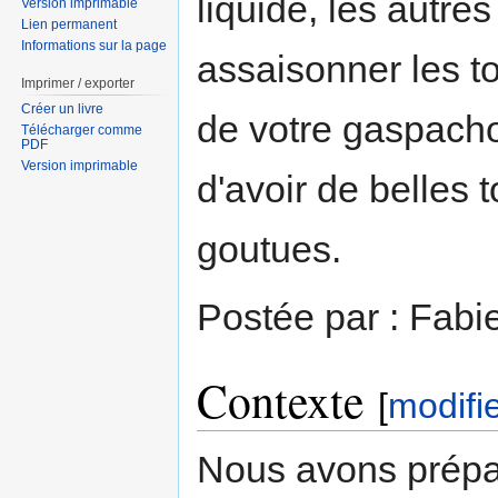
liquide, les autre
Version imprimable
Lien permanent
Informations sur la page
assaisonner les t
Imprimer / exporter
Créer un livre
de votre gaspacho 
Télécharger comme
PDF
Version imprimable
d'avoir de belles
goutues.
Postée par : Fabi
Contexte
[
modifi
Nous avons prépa