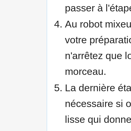
passer à l'étap
Au robot mixeu
votre préparat
n'arrêtez que l
morceau.
La dernière éta
nécessaire si 
lisse qui donne