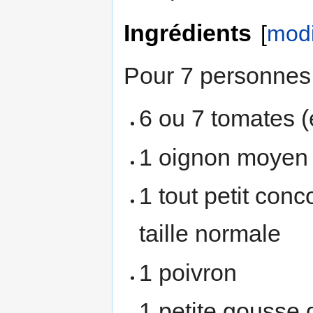
Ingrédients
[
modi
Pour 7 personnes 
6 ou 7 tomates (
1 oignon moyen
1 tout petit co
taille normale
1 poivron
1 petite gousse d