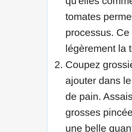
qu'elles comme
tomates permet
processus. Ce p
légèrement la 
Coupez grossiè
ajouter dans le
de pain. Assai
grosses pincées
une belle quant