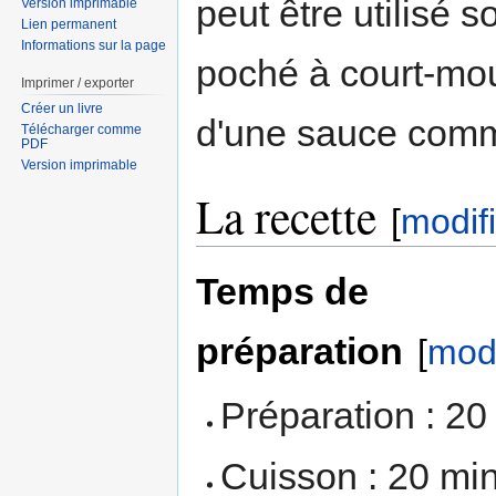
peut être utilisé 
Version imprimable
Lien permanent
Informations sur la page
poché à court-moui
Imprimer / exporter
Créer un livre
d'une sauce comm
Télécharger comme
PDF
Version imprimable
La recette
[
modif
Temps de
préparation
[
modi
Préparation : 20
Cuisson : 20 mi