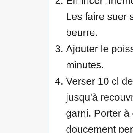
Émincer fineme
Les faire suer 
beurre.
Ajouter le poi
minutes.
Verser 10 cl de
jusqu'à recouvr
garni. Porter à 
doucement pend