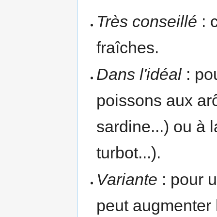
Très conseillé
: 
fraîches.
Dans l'idéal
: po
poissons aux a
sardine...) ou à l
turbot...).
Variante
: pour 
peut augmenter l