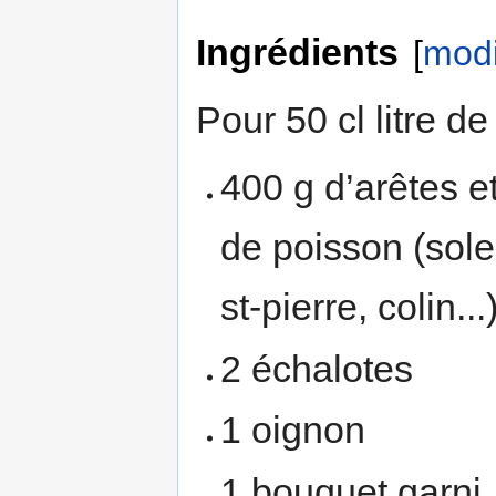
Ingrédients
[
modi
Pour 50 cl litre de
400 g d’arêtes e
de poisson (sole
st-pierre, colin...
2 échalotes
1 oignon
1 bouquet garni