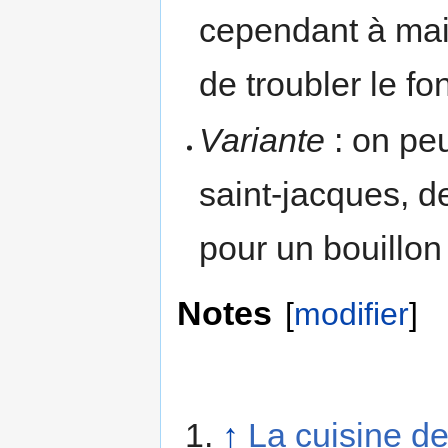
cependant à main
de troubler le fo
Variante
: on peu
saint-jacques, d
pour un bouillon
Notes
[
modifier
]
↑
La cuisine d