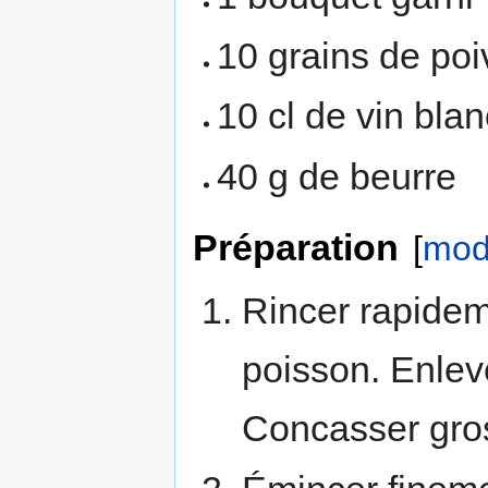
10 grains de poi
10 cl de vin blan
40 g de beurre
Préparation
[
modi
Rincer rapidem
poisson. Enleve
Concasser gro