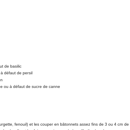
t de basilic
à défaut de persil
on
me ou à défaut de sucre de canne
urgette, fenouil) et les couper en bâtonnets assez fins de 3 ou 4 cm de