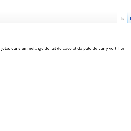
Lire
jotés dans un mélange de lait de coco et de pâte de curry vert thaï.