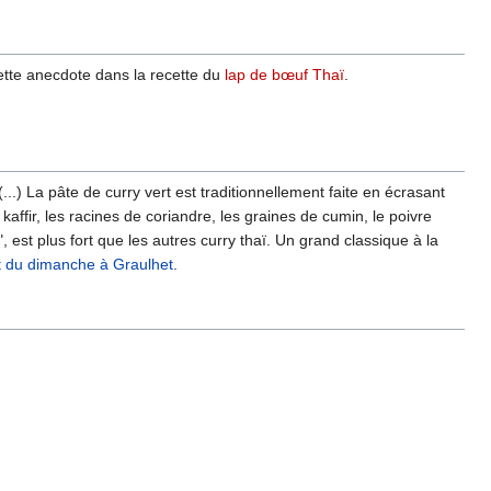
ette anecdote dans la recette du
lap de bœuf Thaï
.
...) La pâte de curry vert est traditionnellement faite en écrasant
n kaffir, les racines de coriandre, les graines de cumin, le poivre
, est plus fort que les autres curry thaï. Un grand classique à la
t du dimanche à Graulhet
.