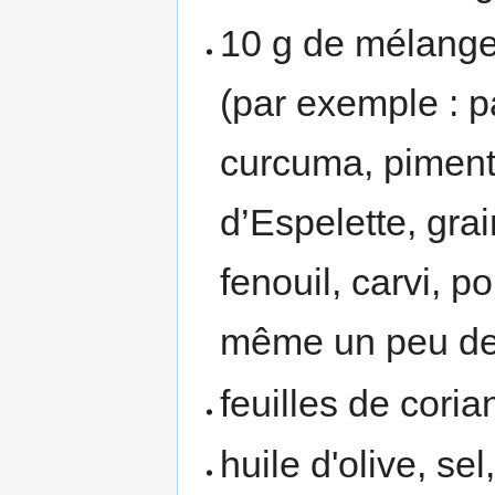
10 g de mélange
(par exemple : p
curcuma, pimen
d’Espelette, gra
fenouil, carvi, po
même un peu de
feuilles de coria
huile d'olive, sel