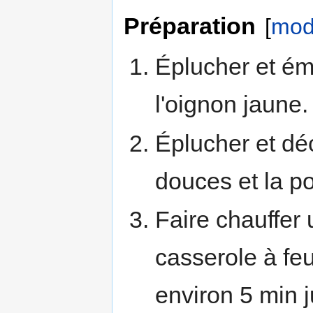
Préparation
[
modi
Éplucher et ém
l'oignon jaune.
Éplucher et dé
douces et la p
Faire chauffer u
casserole à feu
environ 5 min j