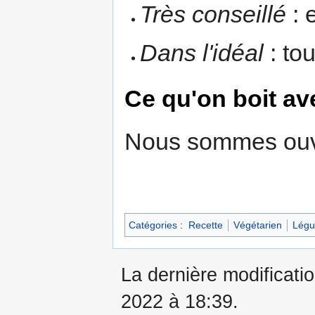
Très conseillé
: 
Dans l'idéal
: to
Ce qu'on boit av
Nous sommes ouve
Catégories
:
Recette
Végétarien
Lég
La dernière modificati
2022 à 18:39.