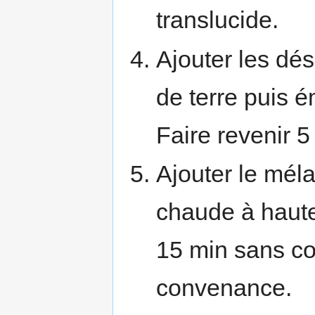
translucide.
Ajouter les dé
de terre puis é
Faire revenir 5
Ajouter le méla
chaude à haute
15 min sans cou
convenance.