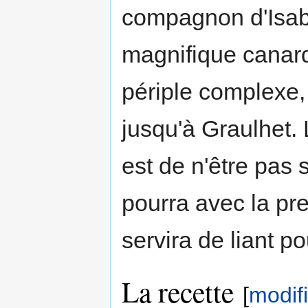
compagnon d'Isab
magnifique canard
périple complexe, 
jusqu'à Graulhet. 
est de n'être pas 
pourra avec la pr
servira de liant p
La recette
[
modif