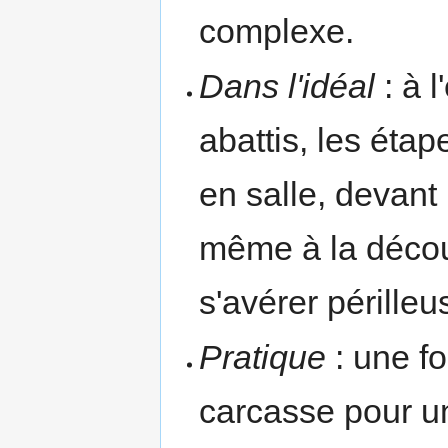
complexe.
Dans l'idéal
: à 
abattis, les étap
en salle, devant
même à la décou
s'avérer périlleus
Pratique
: une fo
carcasse pour 