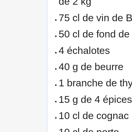
de 2 kg
75 cl de vin de
50 cl de fond de
4 échalotes
40 g de beurre
1 branche de th
15 g de 4 épice
10 cl de cognac
10 cl de porto