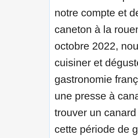
notre compte et d
caneton à la roue
octobre 2022, nou
cuisiner et dégust
gastronomie frança
une presse à cana
trouver un canard 
cette période de gr