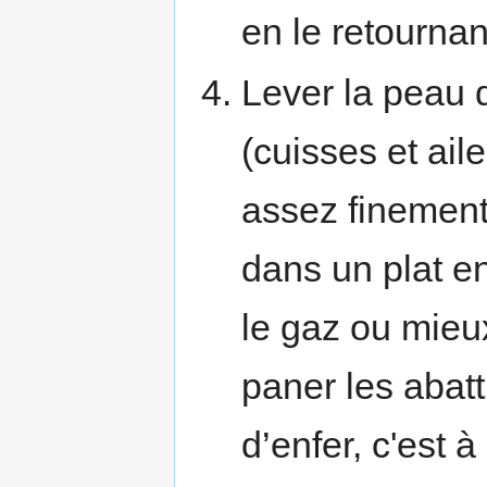
en le retournan
Lever la peau 
(cuisses et aile
assez finement
dans un plat e
le gaz ou mieux
paner les abatti
d’enfer, c'est 