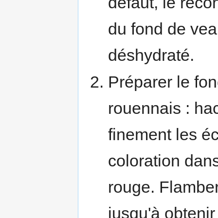
défaut, le reco
du fond de ve
déshydraté.
Préparer le fo
rouennais : ha
finement les éc
coloration dans
rouge. Flamber 
jusqu'à obtenir