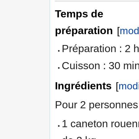
Temps de
préparation
[
modi
Préparation : 2 
Cuisson : 30 mi
Ingrédients
[
modi
Pour 2 personnes 
1 caneton rouenn