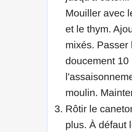
Mouiller avec l
et le thym. Ajo
mixés. Passer l
doucement 10 mi
l'assaisonnemen
moulin. Mainte
Rôtir le canet
plus. À défaut 