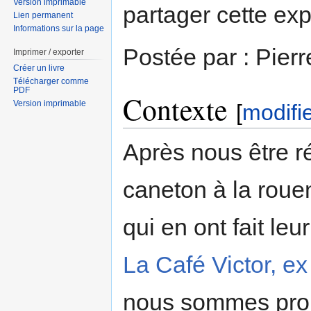
Version imprimable
partager cette exp
Lien permanent
Informations sur la page
Postée par : Pier
Imprimer / exporter
Créer un livre
Télécharger comme
PDF
Contexte
Version imprimable
[
modifi
Après nous être r
caneton à la roue
qui en ont fait leur
La Café Victor, e
nous sommes promi