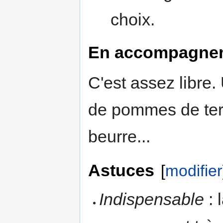
choix.
En accompagne
C'est assez libre.
de pommes de terre
beurre...
Astuces
[
modifier
Indispensable
: 