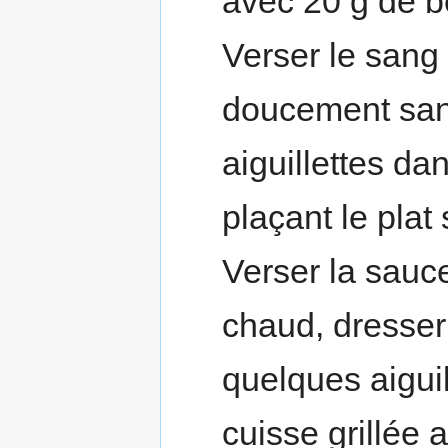
avec 20 g de b
Verser le sang 
doucement sans
aiguillettes da
plaçant le plat 
Verser la sauc
chaud, dresser
quelques aigui
cuisse grillée 