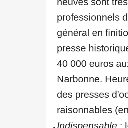
neuves sont trè
professionnels d
général en finit
presse historiqu
40 000 euros au
Narbonne. Heure
des presses d'oc
raisonnables (en
Indispensable
: 