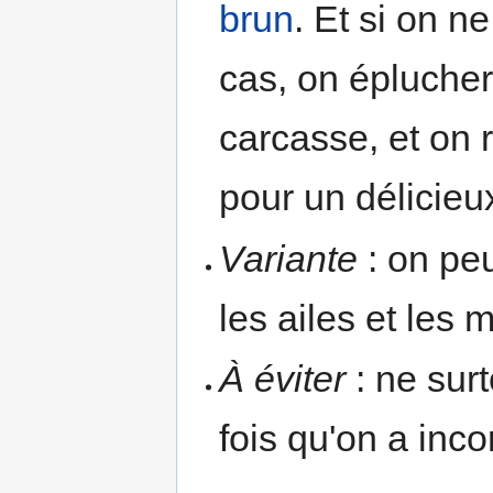
brun
. Et si on n
cas, on épluche
carcasse, et on 
pour un délicieu
Variante
: on peu
les ailes et les
À éviter
: ne surt
fois qu'on a inco