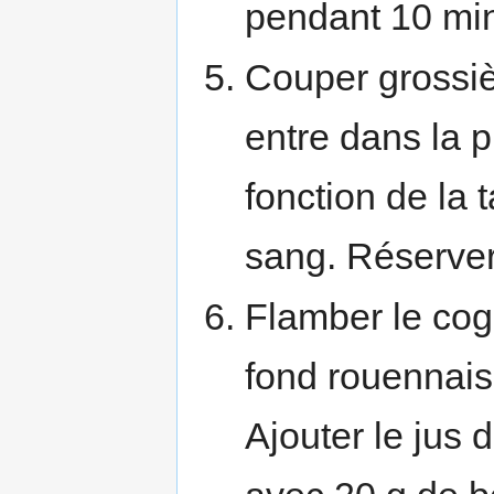
pendant 10 mi
Couper grossiè
entre dans la p
fonction de la t
sang. Réserver
Flamber le cog
fond rouennais 
Ajouter le jus 