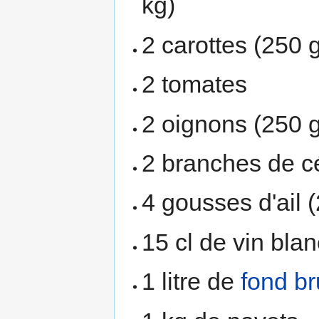
kg)
2 carottes (250 
2 tomates
2 oignons (250 g
2 branches de cé
4 gousses d'ail (
15 cl de vin blan
1 litre de
fond b