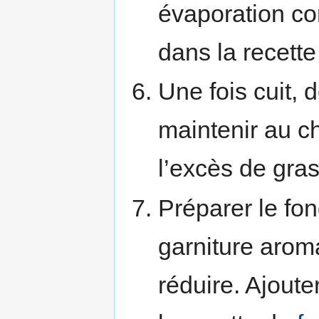
évaporation com
dans la recett
Une fois cuit, 
maintenir au c
l’excès de gras
Préparer le fon
garniture aroma
réduire. Ajoute