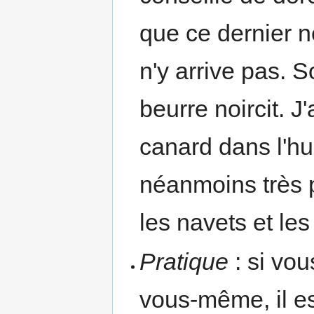
que ce dernier n
n'y arrive pas. S
beurre noircit. J
canard dans l'hui
néanmoins très p
les navets et le
Pratique
: si vou
vous-même, il es