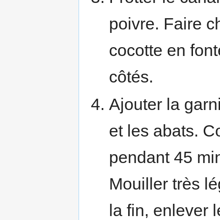
poivre. Faire c
cocotte en font
côtés.
Ajouter la garn
et les abats. C
pendant 45 min
Mouiller très l
la fin, enlever 