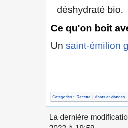
déshydraté bio.
Ce qu'on boit av
Un
saint-émilion
Catégories
:
Recette
Abats et viandes
La dernière modificati
2022 à 19:59.