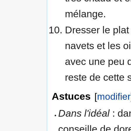
mélange.
Dresser le plat
navets et les 
avec une peu d
reste de cette
Astuces
[
modifier
Dans l'idéal
: dan
conseille de dor