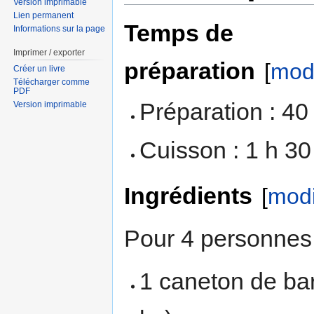
Version imprimable
Lien permanent
Temps de
Informations sur la page
Imprimer / exporter
préparation
[
modi
Créer un livre
Télécharger comme
PDF
Préparation : 40
Version imprimable
Cuisson : 1 h 30
Ingrédients
[
modi
Pour 4 personnes 
1 caneton de bar