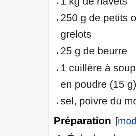
1 kg de navets
250 g de petits 
grelots
25 g de beurre
1 cuillère à sou
en poudre (15 g
sel, poivre du m
Préparation
[
modi