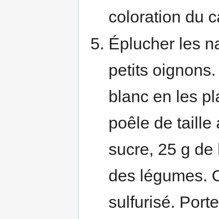
coloration du 
Éplucher les na
petits oignons.
blanc en les p
poêle de taille
sucre, 25 g de
des légumes. C
sulfurisé. Porte