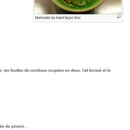
Marinade du bœuf façon thaï
, les feuilles de combava coupées en deux, l’ail écrasé et le
ée de piment...