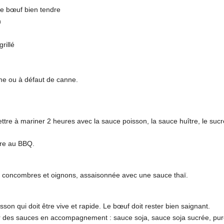
e bœuf bien tendre
n
rillé
me ou à défaut de canne.
tre à mariner 2 heures avec la sauce poisson, la sauce huître, le sucre
ire au BBQ.
 concombres et oignons, assaisonnée avec une sauce thaï.
uisson qui doit être vive et rapide. Le bœuf doit rester bien saignant.
 des sauces en accompagnement : sauce soja, sauce soja sucrée, pur