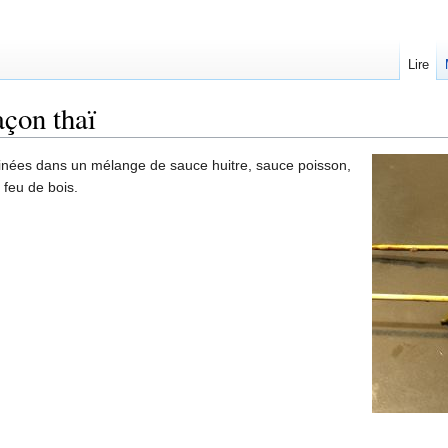
Lire
açon thaï
nées dans un mélange de sauce huitre, sauce poisson,
 feu de bois.