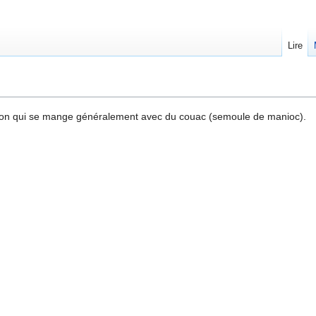
Lire
sson qui se mange généralement avec du couac (semoule de manioc).