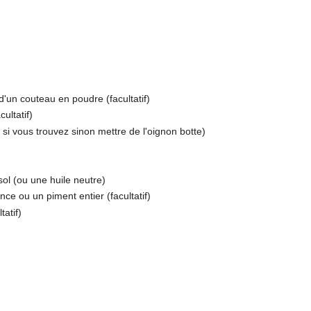
 d'un couteau en poudre (facultatif)
ultatif)
si vous trouvez sinon mettre de l'oignon botte)
sol (ou une huile neutre)
ce ou un piment entier (facultatif)
tatif)