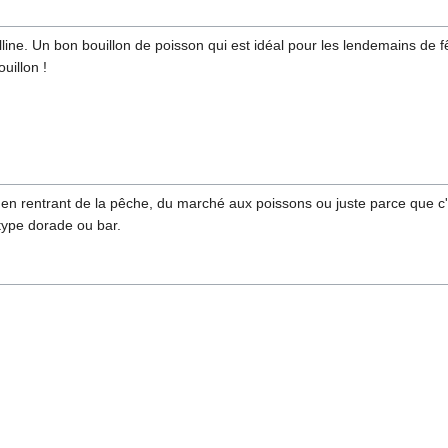
ine. Un bon bouillon de poisson qui est idéal pour les lendemains de f
uillon !
e en rentrant de la pêche, du marché aux poissons ou juste parce que c'
 type dorade ou bar.