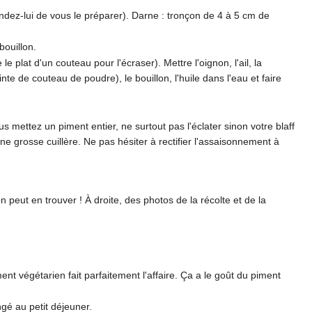
andez-lui de vous le préparer). Darne : tronçon de 4 à 5 cm de
bouillon.
 plat d'un couteau pour l'écraser). Mettre l'oignon, l'ail, la
ointe de couteau de poudre), le bouillon, l'huile dans l'eau et faire
ous mettez un piment entier, ne surtout pas l'éclater sinon votre blaff
une grosse cuillère. Ne pas hésiter à rectifier l'assaisonnement à
 peut en trouver ! À droite, des photos de la récolte et de la
nt végétarien fait parfaitement l'affaire. Ça a le goût du piment
ngé au petit déjeuner.