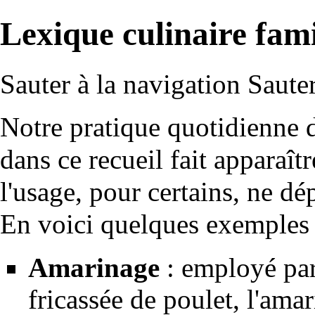
Lexique culinaire fami
Sauter à la navigation
Sauter
Notre pratique quotidienne de
dans ce recueil fait apparaît
l'usage, pour certains, ne dép
En voici quelques exemples 
Amarinage
: employé par
fricassée de poulet
, l'ama