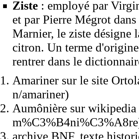
Ziste
: employé par Virgin
et par Pierre Mégrot dans 
Marnier
, le ziste désigne 
citron. Un terme d'origine
rentrer dans le dictionnair
Amariner sur le site Orto
Aumônière sur wikipedia
archive BNF, texte histori