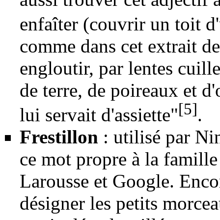
enfaîter (couvrir un toit 
comme dans cet extrait de
engloutir, par lentes cuil
de terre, de poireaux et d'o
[5]
lui servait d'assiette"
.
Frestillon
: utilisé par Ni
ce mot propre à la famille
Larousse et Google. Enco
désigner les petits morcea