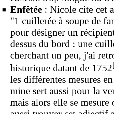
Enfêtée
: Nicole cite cet 
"1 cuillerée à soupe de fari
pour désigner un récipient
dessus du bord : une cuil
cherchant un peu, j'ai ret
historique datant de 1752
les différentes mesures en
mine sert aussi pour la ve
mais alors elle se mesure
aussi trouver cet adjectif