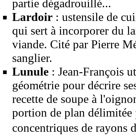
partie dégadrouillé...
Lardoir
: ustensile de cu
qui sert à incorporer du la
viande. Cité par Pierre M
sanglier
.
Lunule
: Jean-François ut
géométrie pour décrire se
recette de
soupe à l'oigno
portion de plan délimitée
concentriques de rayons d