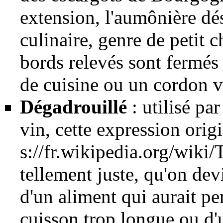
extension, l'aumônière dés
culinaire, genre de petit 
bords relevés sont fermés 
de cuisine ou un cordon v
Dégadrouillé
: utilisé par
vin
, cette expression orig
tellement juste, qu'on devi
d'un aliment qui aurait pe
cuisson trop longue ou d'