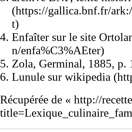
Enfaîter sur le site Ortola
Zola, Germinal, 1885, p.
Lunule sur wikipedia
Récupérée de «
http://recet
title=Lexique_culinaire_fa