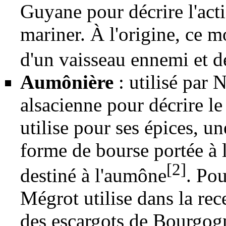
Guyane pour décrire l'act
mariner. À l'origine, ce m
d'un vaisseau ennemi et de 
Aumônière
: utilisé par 
alsacienne
pour décrire le 
utilise pour ses épices, un
forme de bourse portée à l
[2]
destiné à l'aumône
. Pou
Mégrot utilise dans la rec
des escargots de Bourgogn