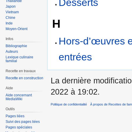
Desserts
Thaïlande
Japon
Vietnam
Chine
H
Inde
Moyen-Orient
Hors-d’œuvres e
Infos
Bibliographie
Auteurs
entrées
Lexique culinaire
familial
Recette en travaux
Recette en construction
La dernière modificati
Aide
2022 à 19:02.
Aide concernant
MediaWiki
Politique de confidentialité
À propos de Recettes de fami
Outils
Pages liées
Suivi des pages liées
Pages spéciales