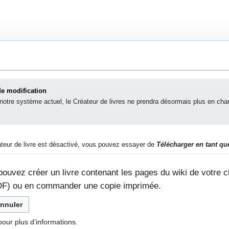
de modification
otre système actuel, le Créateur de livres ne prendra désormais plus en char
teur de livre est désactivé, vous pouvez essayer de
Télécharger en tant q
pouvez créer un livre contenant les pages du wiki de votre c
DF) ou en commander une copie imprimée.
nnuler
our plus d’informations.