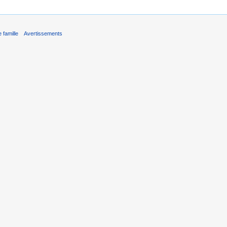
 famille
Avertissements