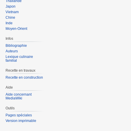
Thaïlande
Japon
Vietnam
Chine
Inde
Moyen-Orient
Infos
Bibliographie
Auteurs
Lexique culinaire
familial
Recette en travaux
Recette en construction
Aide
Aide concernant
MediaWiki
Outils
Pages spéciales
Version imprimable