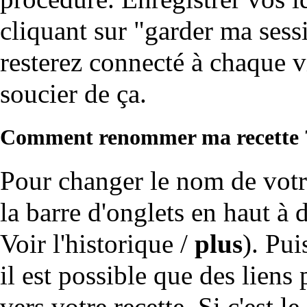
cliquant sur "garder ma sess
resterez connecté à chaque v
soucier de ça.
Comment renommer ma recette 
Pour changer le nom de votre
la barre d'onglets en haut à 
Voir l'historique /
plus
). Pui
il est possible que des liens
vers votre recette. Si c'est l