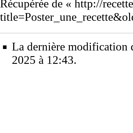
Récupérée de «
http://recet
title=Poster_une_recette&o
La dernière modification d
2025 à 12:43.