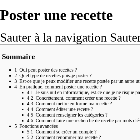
Poster une recette
Sauter à la navigation
Sauter
Sommaire
1
Qui peut poster des recettes ?
2
Quel type de recettes puis-je poster ?
3
Est-ce que je peux modifier une recette postée par un autre uti
4
En pratique, comment poster une recette ?
4.1
Je suis nul en informatique, est-ce que je ne risque pa
4.2
Concrètement, comment créer une recette ?
4.3
Comment mettre en forme ma recette ?
4.4
Comment éditer une recette ?
4.5
Comment renseigner les catégories ?
4.6
Comment faire une recherche de recette par mots clé
5
Fonctions avancées
5.1
Comment se créer un compte ?
5.2
Comment renommer ma recette ?