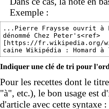
Dans ce cas, la note en ba
Exemple :
...Pierre Fraysse ouvrit à 
dénommé Chez Peter's<ref> 
[https://fr.wikipedia.org/w
Indiquer une clé de tri pour l'o
Pour les recettes dont le titr
"à", etc.), le bon usage est d
d'article avec cette synta