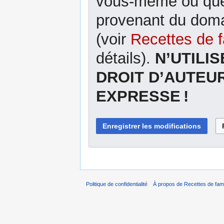
vous-même ou que 
provenant du domai
(voir
Recettes de f
détails).
N’UTILI
DROIT D’AUTEU
EXPRESSE !
Politique de confidentialité
À propos de Recettes de fami