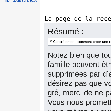
Informations sur la page
Résumé :
Notez bien que tou
famille peuvent êt
supprimées par d’a
désirez pas que vo
gré, merci de ne p
Vous nous promett