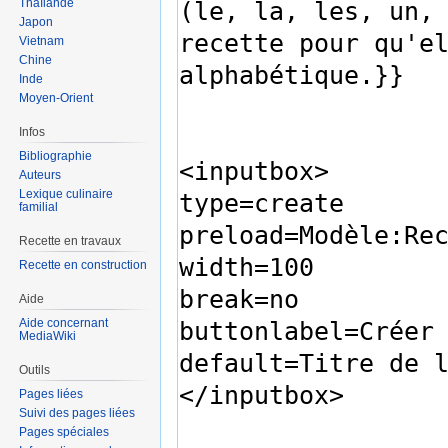
Thaïlande
Japon
Vietnam
Chine
Inde
Moyen-Orient
Infos
Bibliographie
Auteurs
Lexique culinaire
familial
Recette en travaux
Recette en construction
Aide
Aide concernant
MediaWiki
Outils
Pages liées
Suivi des pages liées
Pages spéciales