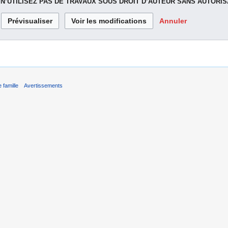
.
N’UTILISEZ PAS DE TRAVAUX SOUS DROIT D’AUTEUR SANS AUTORIS
Annuler
 famille
Avertissements