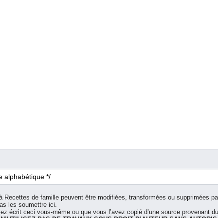
à Recettes de famille peuvent être modifiées, transformées ou supprimées par 
as les soumettre ici.
z écrit ceci vous-même ou que vous l’avez copié d’une source provenant du 