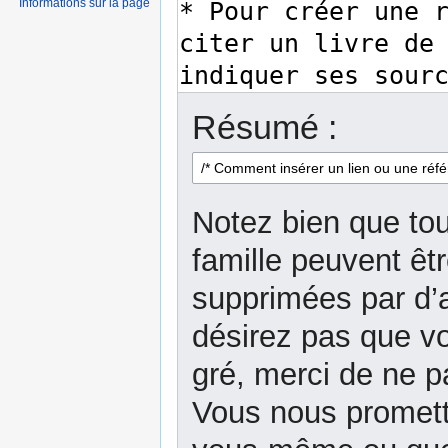
Informations sur la page
Résumé :
Notez bien que tou
famille peuvent êt
supprimées par d’a
désirez pas que vo
gré, merci de ne p
Vous nous promett