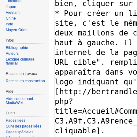
Thaïlande
Japon
Vietnam
Chine
Inde
Moyen-Orient
Infos
Bibliographie
Auteurs
Lexique culinaire
familial
Recette en travaux
Recette en construction
Aide
Aide concernant
MediaWiki
Outils
Pages liées
Suivi des pages liées
Pages spéciales