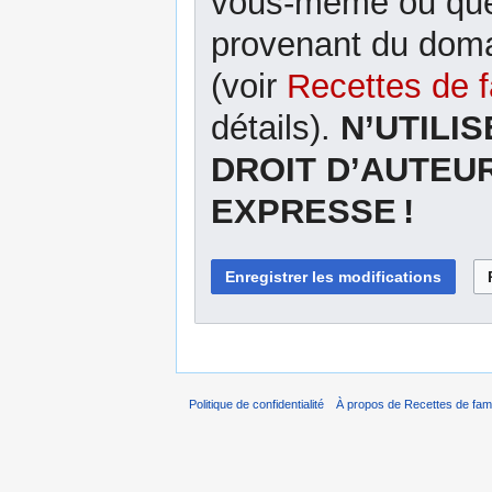
vous-même ou que 
provenant du domai
(voir
Recettes de f
détails).
N’UTILI
DROIT D’AUTEU
EXPRESSE !
Politique de confidentialité
À propos de Recettes de fami