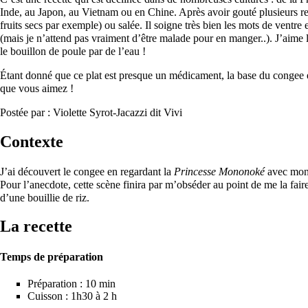
Inde, au Japon, au Vietnam ou en Chine. Après avoir gouté plusieurs rec
fruits secs par exemple) ou salée. Il soigne très bien les mots de ventre
(mais je n’attend pas vraiment d’être malade pour en manger..). J’aime l
le bouillon de poule par de l’eau !
Étant donné que ce plat est presque un médicament, la base du congee es
que vous aimez !
Postée par : Violette Syrot-Jacazzi dit Vivi
Contexte
J’ai découvert le congee en regardant la
Princesse Mononoké
avec mon 
Pour l’anecdote, cette scène finira par m’obséder au point de me la faire
d’une bouillie de riz.
La recette
Temps de préparation
Préparation : 10 min
Cuisson : 1h30 à 2 h