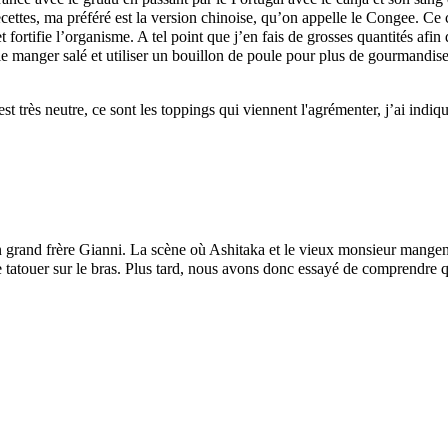
ettes, ma préféré est la version chinoise, qu’on appelle le Congee. Ce c
 et fortifie l’organisme. A tel point que j’en fais de grosses quantités 
e manger salé et utiliser un bouillon de poule pour plus de gourmandise, 
t très neutre, ce sont les toppings qui viennent l'agrémenter, j’ai indi
grand frère Gianni. La scène où Ashitaka et le vieux monsieur mangent 
 tatouer sur le bras. Plus tard, nous avons donc essayé de comprendre que