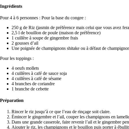
Ingrédients
Pour 4 à 6 personnes : Pour la base du congee :
250 g de Riz (jasmin de préférence mais celui que vous avez fera 
2,5 l de bouillon de poule (maison de préférence)
1 cuillère à soupe de gingembre frais
2 gousses d’ail
Une poignée de champignons shitake ou à défaut de champigno
Pour les toppings :
4 oeufs mollets
4 cuillères à café de sauce soja
4 cuillères à café de sésame
4 branches de coriandre
1 branche de cebette
Préparation
Rincer le riz jusqu’à ce que l’eau de rinçage soit claire.
Émincer le gingembre et l’ail, couper les champignons en lamelle
Dans une grande casserole, faire revenir l’ail et le gingembre p
Ajouter le riz, les champignons et le bouillon puis porter à ébullit