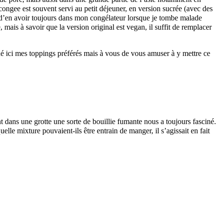
ongee est souvent servi au petit déjeuner, en version sucrée (avec des
afin d’en avoir toujours dans mon congélateur lorsque je tombe malade
mais à savoir que la version original est vegan, il suffit de remplacer
qué ici mes toppings préférés mais à vous de vous amuser à y mettre ce
dans une grotte une sorte de bouillie fumante nous a toujours fasciné.
lle mixture pouvaient-ils être entrain de manger, il s’agissait en fait