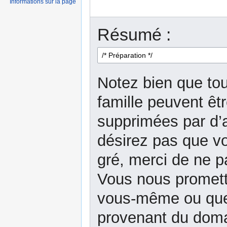
Informations sur la page
Résumé :
Notez bien que tou
famille peuvent êt
supprimées par d’a
désirez pas que vo
gré, merci de ne p
Vous nous promett
vous-même ou que 
provenant du domai