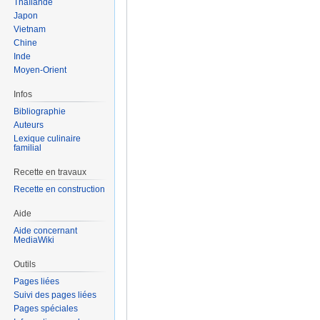
Thaïlande
Japon
Vietnam
Chine
Inde
Moyen-Orient
Infos
Bibliographie
Auteurs
Lexique culinaire
familial
Recette en travaux
Recette en construction
Aide
Aide concernant
MediaWiki
Outils
Pages liées
Suivi des pages liées
Pages spéciales