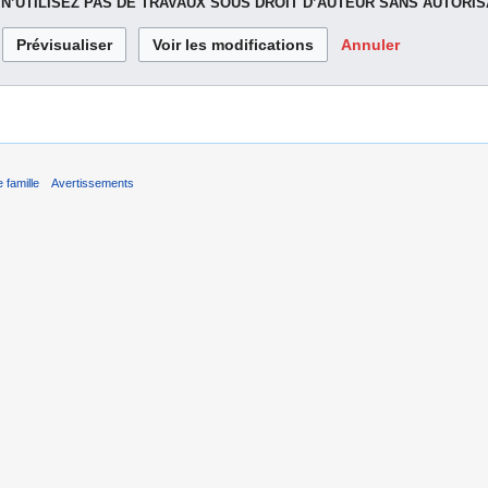
.
N’UTILISEZ PAS DE TRAVAUX SOUS DROIT D’AUTEUR SANS AUTORIS
Annuler
 famille
Avertissements