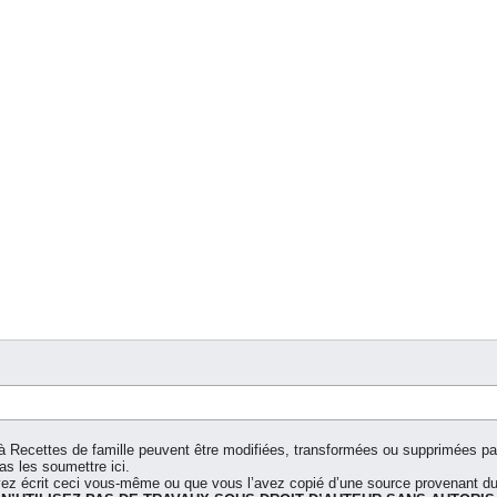
à Recettes de famille peuvent être modifiées, transformées ou supprimées par 
as les soumettre ici.
z écrit ceci vous-même ou que vous l’avez copié d’une source provenant du 