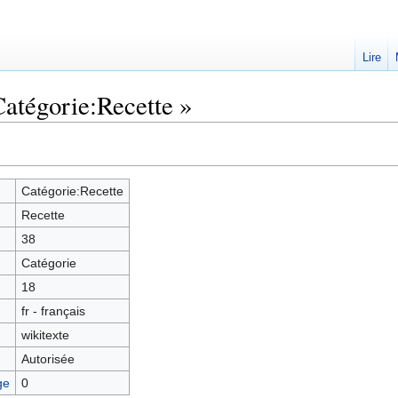
Lire
Catégorie:Recette »
Catégorie:Recette
Recette
38
Catégorie
18
fr - français
wikitexte
Autorisée
ge
0