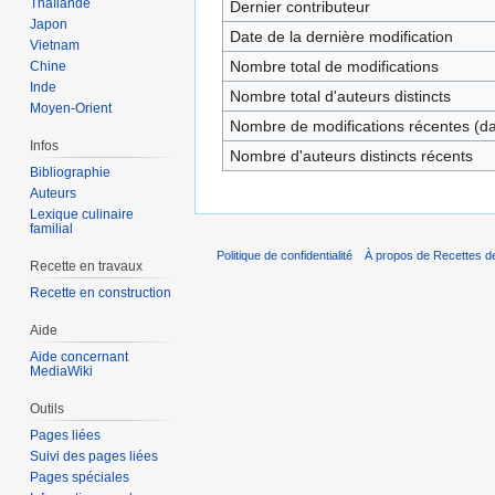
Thaïlande
Dernier contributeur
Japon
Date de la dernière modification
Vietnam
Nombre total de modifications
Chine
Inde
Nombre total d'auteurs distincts
Moyen-Orient
Nombre de modifications récentes (dan
Infos
Nombre d'auteurs distincts récents
Bibliographie
Auteurs
Lexique culinaire
familial
Politique de confidentialité
À propos de Recettes de
Recette en travaux
Recette en construction
Aide
Aide concernant
MediaWiki
Outils
Pages liées
Suivi des pages liées
Pages spéciales