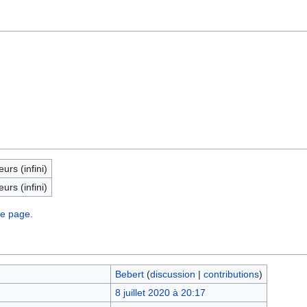
eurs (infini)
eurs (infini)
te page.
Bebert
(
discussion
|
contributions
)
8 juillet 2020 à 20:17