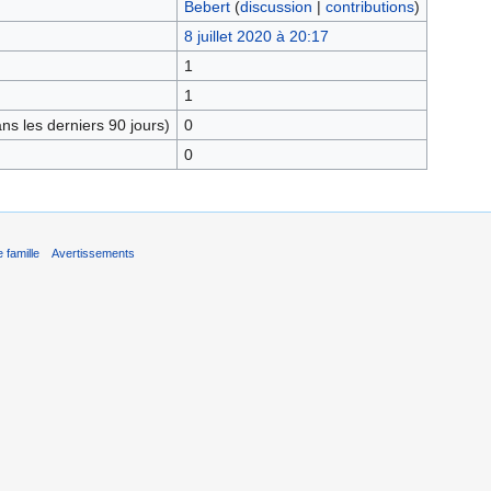
Bebert
(
discussion
|
contributions
)
8 juillet 2020 à 20:17
1
1
s les derniers 90 jours)
0
0
 famille
Avertissements